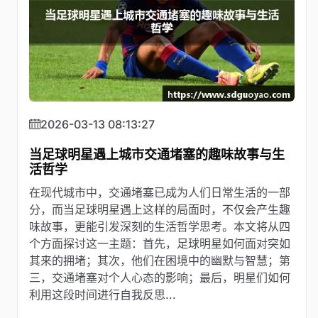
2026-03-13 08:13:27
当足球明星遇上城市交通堵塞的趣味故事与生
活哲学
在现代城市中，交通堵塞已成为人们日常生活的一部
分，而当足球明星遇上这样的局面时，不仅会产生趣
味故事，更能引发深刻的生活哲学思考。本文将从四
个方面探讨这一主题：首先，足球明星如何面对突如
其来的拥堵；其次，他们在困境中的幽默与智慧；第
三，交通堵塞对个人心态的影响；最后，明星们如何
利用这段时间进行自我反思...