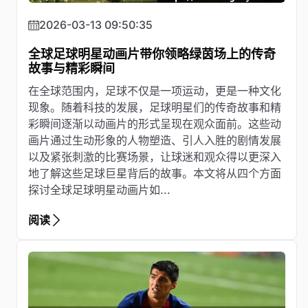
2026-03-13 09:50:35
全球足球明星动画片带你领略绿茵场上的传奇
故事与精彩瞬间
在全球范围内，足球不仅是一项运动，更是一种文化
现象。随着科技的发展，足球明星们的传奇故事和精
彩瞬间逐渐以动画片的形式呈现在观众面前。这些动
画片通过生动形象的人物塑造、引人入胜的剧情发展
以及紧张刺激的比赛场景，让球迷和观众得以更深入
地了解这些足球巨星背后的故事。本文将从四个方面
探讨全球足球明星动画片如...
阅读