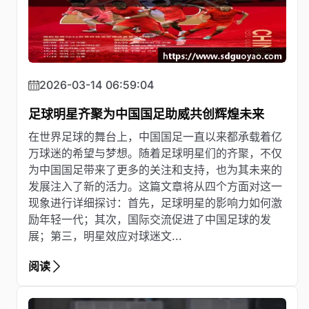
2026-03-14 06:59:04
足球明星齐聚为中国国足助威共创辉煌未来
在世界足球的舞台上，中国国足一直以来都承载着亿
万球迷的希望与梦想。随着足球明星们的齐聚，不仅
为中国国足带来了更多的关注和支持，也为其未来的
发展注入了新的活力。这篇文章将从四个方面对这一
现象进行详细探讨：首先，足球明星的影响力如何激
励年轻一代；其次，国际交流促进了中国足球的发
展；第三，明星效应对球迷文...
阅读