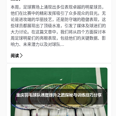
本周，足球赛场上涌现出多位表现卓越的明星球员，
他们在比赛中的精彩发挥吸引了众多观众的目光。无
论是进攻端的华丽技艺，还是防守端的稳健表现，这
些球员都展现出了顶级水准，引发了媒体及球迷们的
大力讨论。在这篇文章中，我们将从四个方面探讨本
周足球明星们的亮眼表现，包括他们的关键数据、影
响力、未来潜力以及对球队...
阅读